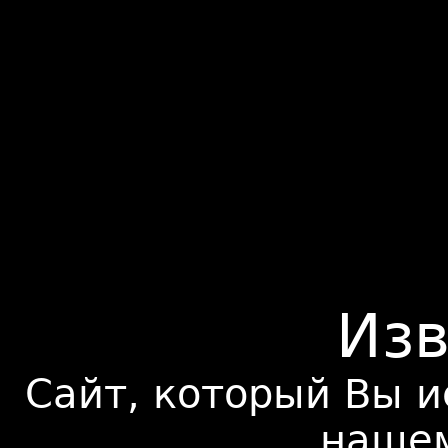
Из
Cайт, который Вы и
нашем